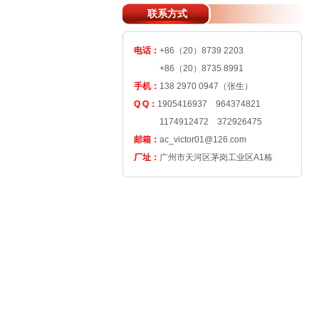
联系方式
电话：
+86（20）8739 2203
+86（20）8735 8991
手机：
138 2970 0947（张生）
Q Q：
1905416937 964374821
1174912472 372926475
邮箱：
ac_victor01@126.com
厂址：
广州市天河区茅岗工业区A1栋